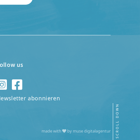
ollow us
ewsletter abonnieren
SCROLL DOWN
made with
by muse digitalagentur