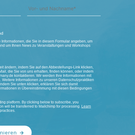
nd
Informationen, die Sie in diesem Formular angeben, um
n und um Ihnen News zu Veranstaltungen und Workshops
it ändern, indem Sie auf den Abbestellungs-Link klicken,
Mail, die Sie von uns erhalten, finden können, oder indem
any.de kontaktieren. Wir werden Ihre Informationen mit
. Weitere Informationen zu unseren Datenschutzpraktiken
Indem Sie unten klicken, erklären Sie sich damit
nformationen in Übereinstimmung mit diesen Bedingungen
ng platform. By clicking below to subscribe, you
n will be transferred to Mailchimp for processing.
Learn
practices.
nieren