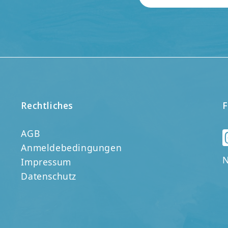
Rechtliches
F
AGB
Anmeldebedingungen
N
Impressum
Datenschutz