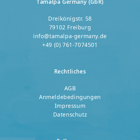
Tamalpa Germany (GbR)
Dreikönigstr. 58
79102 Freiburg
info@tamalpa-germany.de
+49 (0) 761-7074501
Rechtliches
AGB
Anmeldebedingungen
Impressum
Datenschutz