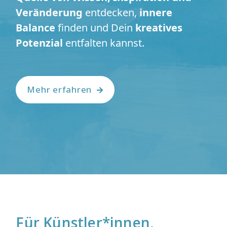
Veränderung
entdecken,
innere
Balance
finden und Dein
kreatives
Potenzial
entfalten kannst.
Mehr erfahren
Für Künstler*innen,