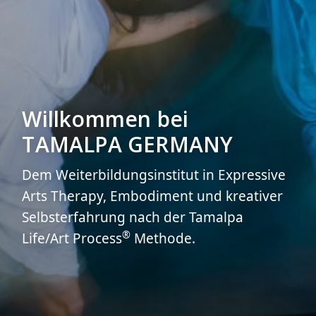
Willkommen bei
TAMALPA GERMANY
Dem Weiterbildungsinstitut in Expressive
Arts Therapy, Embodiment und kreativer
Selbsterfahrung nach der Tamalpa
®
Life/Art Process
Methode.