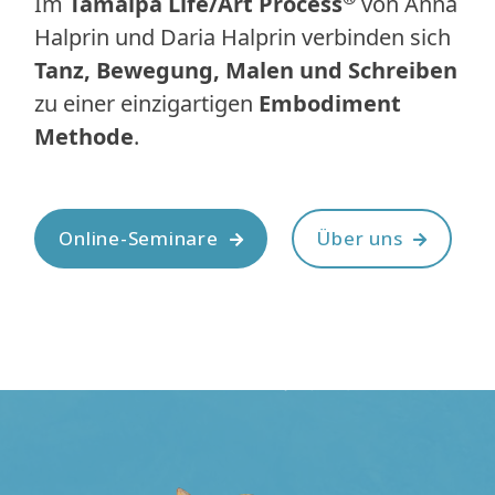
Im
Tamalpa Life/Art Process
von Anna
Halprin und Daria Halprin verbinden sich
Tanz, Bewegung, Malen und Schreiben
zu einer einzigartigen
Embodiment
Methode
.
Online-Seminare
Über uns