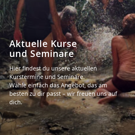
Aktuelle Kurse
und Seminare
Hier findest du unsere aktuellen
Kurstermine und Seminare.
Wähle einfach das Angebot, das am
besten zu dir passt – wir freuen uns auf
dich.