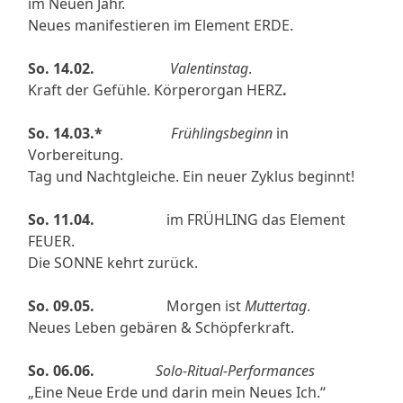
im Neuen Jahr.
Neues manifestieren im Element ERDE.
So. 14.02.
Valentinstag
.
Kraft der Gefühle. Körperorgan HERZ
.
So. 14.03.*
Frühlingsbeginn
in
Vorbereitung.
Tag und Nachtgleiche. Ein neuer Zyklus beginnt!
So. 11.04.
im FRÜHLING das Element
FEUER.
Die SONNE kehrt zurück.
So. 09.05.
Morgen ist
Muttertag
.
Neues Leben gebären & Schöpferkraft.
So. 06.06.
Solo-Ritual-Performances
„Eine Neue Erde und darin mein Neues Ich.“