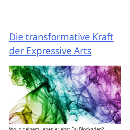
Die transformative Kraft
der Expressive Arts
Wo in deinem Leben erlebst Du Blockaden?