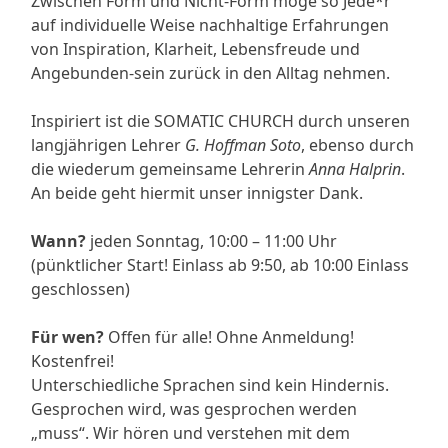
Zwischen Form und Nicht-Form möge so Jede*r
auf individuelle Weise nachhaltige Erfahrungen
von Inspiration, Klarheit, Lebensfreude und
Angebunden-sein zurück in den Alltag nehmen.
Inspiriert ist die SOMATIC CHURCH durch unseren
langjährigen Lehrer
G. Hoffman Soto
, ebenso durch
die wiederum gemeinsame Lehrerin
Anna Halprin
.
An beide geht hiermit unser innigster Dank.
Wann?
jeden Sonntag, 10:00 – 11:00 Uhr
(pünktlicher Start! Einlass ab 9:50, ab 10:00 Einlass
geschlossen)
Für wen?
Offen für alle! Ohne Anmeldung!
Kostenfrei!
Unterschiedliche Sprachen sind kein Hindernis.
Gesprochen wird, was gesprochen werden
„muss“. Wir hören und verstehen mit dem