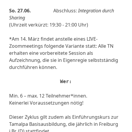
So. 27.06.
Abschluss:
Integration durch
Sharing
(Uhrzeit verkürzt: 19:30 - 21:00 Uhr)
*Am 14. März findet anstelle eines LIVE-
Zoommeetings folgende Variante statt: Alle TN
erhalten eine vorbereitete Session als
Aufzeichnung, die sie in Eigenregie selbstständig
durchführen können.
Wer:
Min. 6 – max. 12 Teilnehmer*innen.
Keinerlei Voraussetzungen nötig!
Dieser Zyklus gilt zudem als Einführungskurs zur
Tamalpa Basisausbildung, die jährlich in Freiburg
i.Br. (D) stattfindet.