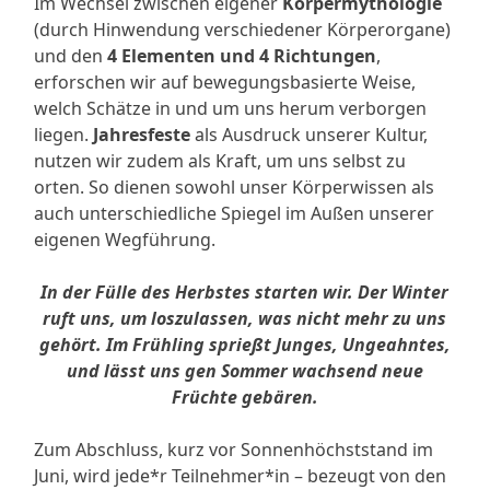
Im Wechsel zwischen eigener
Körpermythologie
(durch Hinwendung verschiedener Körperorgane)
und den
4 Elementen
und 4 Richtungen
,
erforschen wir auf bewegungsbasierte Weise,
welch Schätze in und um uns herum verborgen
liegen.
Jahresfeste
als Ausdruck unserer Kultur,
nutzen wir zudem als Kraft, um uns selbst zu
orten. So dienen sowohl unser Körperwissen als
auch unterschiedliche Spiegel im Außen unserer
eigenen Wegführung.
In der Fülle des Herbstes starten wir. Der Winter
ruft uns, um loszulassen, was nicht mehr zu uns
gehört. Im Frühling sprießt Junges, Ungeahntes,
und lässt uns gen Sommer wachsend neue
Früchte gebären.
Zum Abschluss, kurz vor Sonnenhöchststand im
Juni, wird jede*r Teilnehmer*in – bezeugt von den