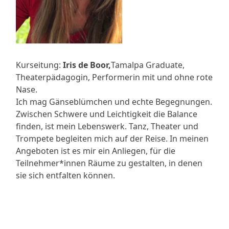
Kurseitung:
Iris de Boor,
Tamalpa Graduate,
Theaterpädagogin, Performerin mit und ohne rote
Nase.
Ich mag Gänseblümchen und echte Begegnungen.
Zwischen Schwere und Leichtigkeit die Balance
finden, ist mein Lebenswerk. Tanz, Theater und
Trompete begleiten mich auf der Reise. In meinen
Angeboten ist es mir ein Anliegen, für die
Teilnehmer*innen Räume zu gestalten, in denen
sie sich entfalten können.