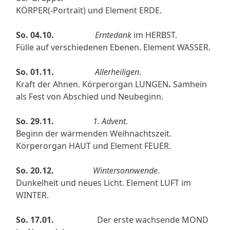
KÖRPER(-Portrait) und Element ERDE.
So. 04.10.
Erntedank
im HERBST.
Fülle auf verschiedenen Ebenen. Element WASSER.
So. 01.11.
Allerheiligen
.
Kraft der Ahnen. Körperorgan LUNGEN
.
Samhein
als Fest von Abschied und Neubeginn.
So. 29.11.
1. Advent
.
Beginn der wärmenden Weihnachtszeit.
Körperorgan HAUT und Element FEUER.
So. 20.12.
Wintersonnwende
.
Dunkelheit und neues Licht.
Element LUFT im
WINTER.
So. 17.01.
Der erste wachsende MOND