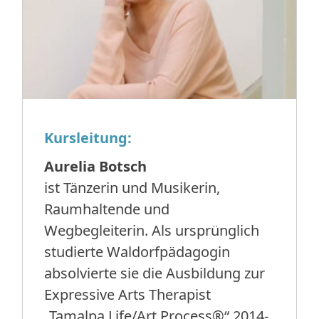
Kursleitung:
Aurelia Botsch
ist Tänzerin und Musikerin,
Raumhaltende und
Wegbegleiterin. Als ursprünglich
studierte Waldorfpädagogin
absolvierte sie die Ausbildung zur
Expressive Arts Therapist
„Tamalpa Life/Art Process®“ 2014-