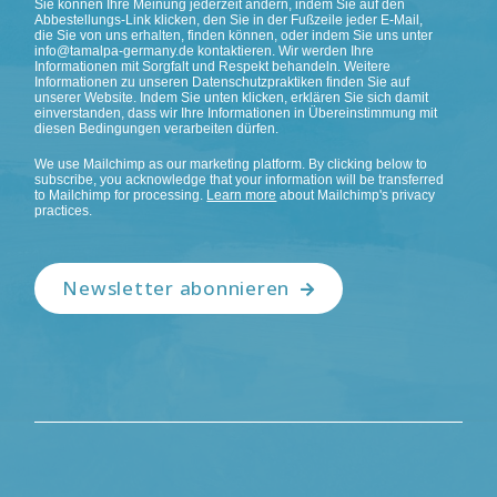
Sie können Ihre Meinung jederzeit ändern, indem Sie auf den
Abbestellungs-Link klicken, den Sie in der Fußzeile jeder E-Mail,
die Sie von uns erhalten, finden können, oder indem Sie uns unter
info@tamalpa-germany.de kontaktieren. Wir werden Ihre
Informationen mit Sorgfalt und Respekt behandeln. Weitere
Informationen zu unseren Datenschutzpraktiken finden Sie auf
unserer Website. Indem Sie unten klicken, erklären Sie sich damit
einverstanden, dass wir Ihre Informationen in Übereinstimmung mit
diesen Bedingungen verarbeiten dürfen.
We use Mailchimp as our marketing platform. By clicking below to
subscribe, you acknowledge that your information will be transferred
to Mailchimp for processing.
Learn more
about Mailchimp's privacy
practices.
Newsletter abonnieren