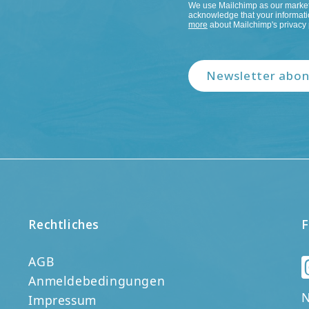
We use Mailchimp as our marketi
acknowledge that your informatio
more
about Mailchimp's privacy 
Newsletter abon
Rechtliches
F
AGB
Anmeldebedingungen
N
Impressum