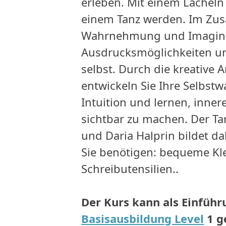
erleben. Mit einem Lächel
einem Tanz werden. Im Zus
Wahrnehmung und Imaginat
Ausdrucksmöglichkeiten und
selbst. Durch die kreative 
entwickeln Sie Ihre Selbst
Intuition und lernen, inner
sichtbar zu machen. Der T
und Daria Halprin bildet da
Sie benötigen: bequeme Kl
Schreibutensilien..
Der Kurs kann als Einfüh
Basisausbildung Level
1
g