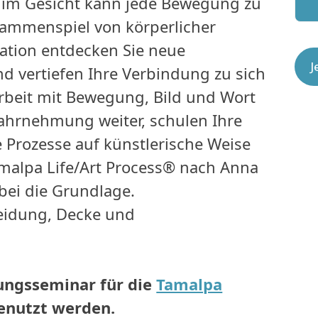
n im Gesicht kann jede Bewegung zu
ammenspiel von körperlicher
ion entdecken Sie neue
J
 vertiefen Ihre Verbindung zu sich
Arbeit mit Bewegung, Bild und Wort
wahrnehmung weiter, schulen Ihre
e Prozesse auf künstlerische Weise
amalpa Life/Art Process® nach Anna
bei die Grundlage.
eidung, Decke und
rungsseminar für die
Tamalpa
enutzt werden.