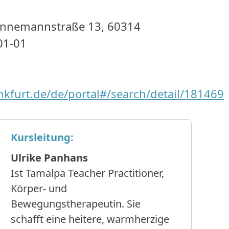
nnemannstraße 13, 60314
01-01
ankfurt.de/de/portal#/search/detail/181469
Kursleitung:
Ulrike Panhans
Ist Tamalpa Teacher Practitioner,
Körper- und
Bewegungstherapeutin. Sie
schafft eine heitere, warmherzige