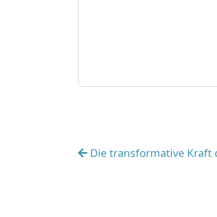
Beitragsnavigation
Die transformative Kraft 