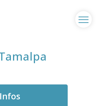
– Tamalpa
Infos