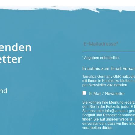
fenden
tter
*
Angaben erforderlich
Erlaubnis zum Email-Versa
Tamalpa Germany GbR nutzt die 
mit Ihnen in Kontakt zu bleibe
per Newsletter zuzusenden.
end
E-Mail / Newsletter
Sie können Ihre Meinung jederze
den Sie in der Fußzeile jeder E-
Sie uns unter info@tamalpa-germ
Sorgfalt und Respekt behandeln
finden Sie auf unserer Website. 
einverstanden, dass wir Ihre I
verarbeiten dürfen.