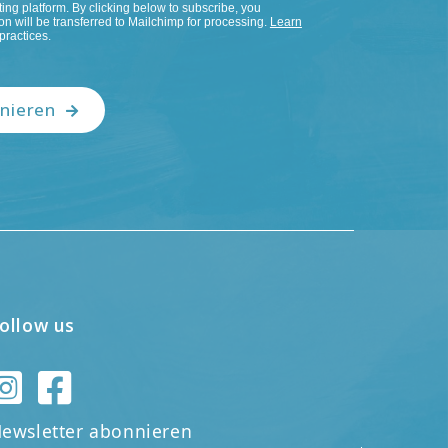
ng platform. By clicking below to subscribe, you
n will be transferred to Mailchimp for processing.
Learn
practices.
nieren
ollow us
ewsletter abonnieren