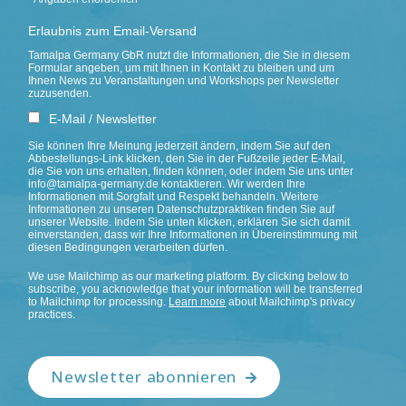
Erlaubnis zum Email-Versand
Tamalpa Germany GbR nutzt die Informationen, die Sie in diesem
Formular angeben, um mit Ihnen in Kontakt zu bleiben und um
Ihnen News zu Veranstaltungen und Workshops per Newsletter
zuzusenden.
E-Mail / Newsletter
Sie können Ihre Meinung jederzeit ändern, indem Sie auf den
Abbestellungs-Link klicken, den Sie in der Fußzeile jeder E-Mail,
die Sie von uns erhalten, finden können, oder indem Sie uns unter
info@tamalpa-germany.de kontaktieren. Wir werden Ihre
Informationen mit Sorgfalt und Respekt behandeln. Weitere
Informationen zu unseren Datenschutzpraktiken finden Sie auf
unserer Website. Indem Sie unten klicken, erklären Sie sich damit
einverstanden, dass wir Ihre Informationen in Übereinstimmung mit
diesen Bedingungen verarbeiten dürfen.
We use Mailchimp as our marketing platform. By clicking below to
subscribe, you acknowledge that your information will be transferred
to Mailchimp for processing.
Learn more
about Mailchimp's privacy
practices.
Newsletter abonnieren