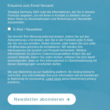
Erlaubnis zum Email-Versand
Tamalpa Germany GbR nutzt die Informationen, die Sie in diesem
Formular angeben, um mit Ihnen in Kontakt zu bleiben und um
Ihnen News zu Veranstaltungen und Workshops per Newsletter
zuzusenden.
E-Mail / Newsletter
Sie können Ihre Meinung jederzeit ändern, indem Sie auf den
Abbestellungs-Link klicken, den Sie in der Fußzeile jeder E-Mail,
die Sie von uns erhalten, finden können, oder indem Sie uns unter
info@tamalpa-germany.de kontaktieren. Wir werden Ihre
Informationen mit Sorgfalt und Respekt behandeln. Weitere
Informationen zu unseren Datenschutzpraktiken finden Sie auf
unserer Website. Indem Sie unten klicken, erklären Sie sich damit
einverstanden, dass wir Ihre Informationen in Übereinstimmung mit
diesen Bedingungen verarbeiten dürfen.
We use Mailchimp as our marketing platform. By clicking below to
subscribe, you acknowledge that your information will be transferred
to Mailchimp for processing.
Learn more
about Mailchimp's privacy
practices.
Newsletter abonnieren